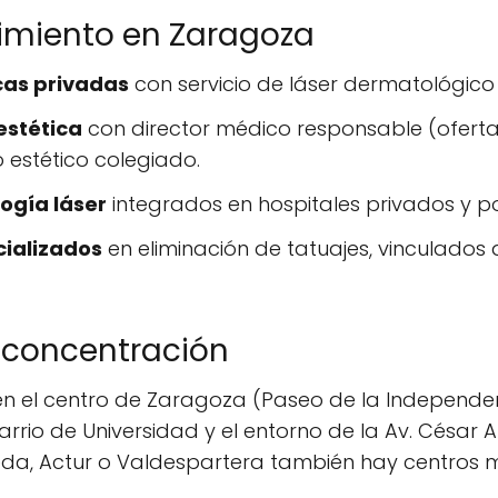
cimiento en Zaragoza
cas privadas
con servicio de láser dermatológico (
estética
con director médico responsable (oferta
estético colegiado.
ogía láser
integrados en hospitales privados y pol
cializados
en eliminación de tatuajes, vinculados 
 concentración
en el centro de Zaragoza (Paseo de la Independe
barrio de Universidad y el entorno de la Av. César 
da, Actur o Valdespartera también hay centros 