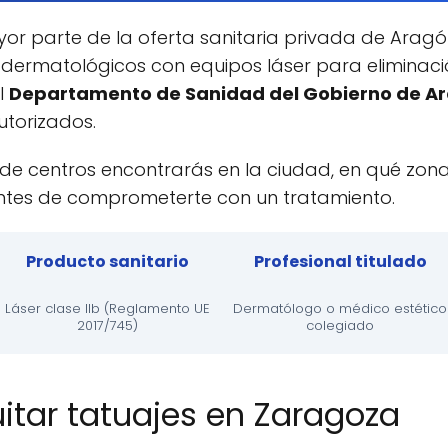
r parte de la oferta sanitaria privada de Aragó
 dermatológicos con equipos láser para eliminació
l
Departamento de Sanidad del Gobierno de A
autorizados.
s de centros encontrarás en la ciudad, en qué zon
r antes de comprometerte con un tratamiento.
Producto sanitario
Profesional titulado
Láser clase IIb (Reglamento UE
Dermatólogo o médico estético
2017/745)
colegiado
itar tatuajes en Zaragoza