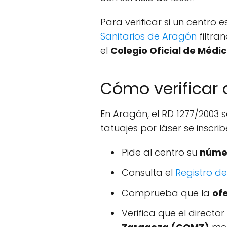
Para verificar si un centro 
Sanitarios de Aragón
filtra
el
Colegio Oficial de Méd
Cómo verificar 
En Aragón, el RD 1277/2003 
tatuajes por láser se inscr
Pide al centro su
númer
Consulta el
Registro de
Comprueba que la
ofe
Verifica que el directo