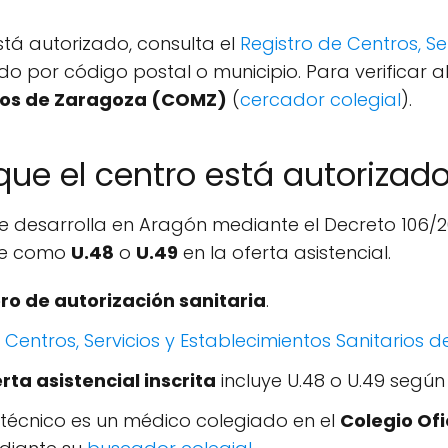
está autorizado, consulta el
Registro de Centros, Se
ndo por código postal o municipio. Para verificar 
icos de Zaragoza (COMZ)
(
cercador colegial
).
que el centro está autorizad
se desarrolla en Aragón mediante el Decreto 106/2
ibe como
U.48
o
U.49
en la oferta asistencial.
o de autorización sanitaria
.
 Centros, Servicios y Establecimientos Sanitarios 
rta asistencial inscrita
incluye U.48 o U.49 segú
r técnico es un médico colegiado en el
Colegio Ofi