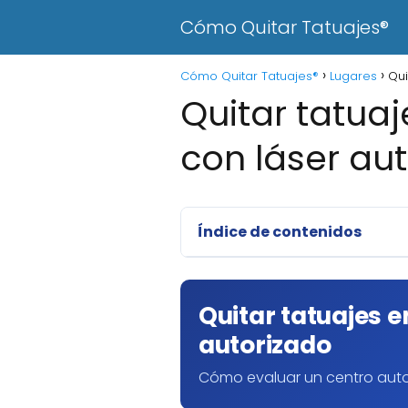
Cómo Quitar Tatuajes®
Cómo Quitar Tatuajes®
Lugares
Qui
Quitar tatua
con láser au
Índice de contenidos
Quitar tatuajes e
autorizado
Cómo evaluar un centro auto