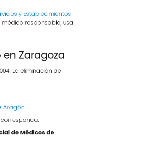
rvicios y Establecimientos
al médico responsable, usa
o en Zaragoza
004. La eliminación de
de Aragón
.
n corresponda.
cial de Médicos de