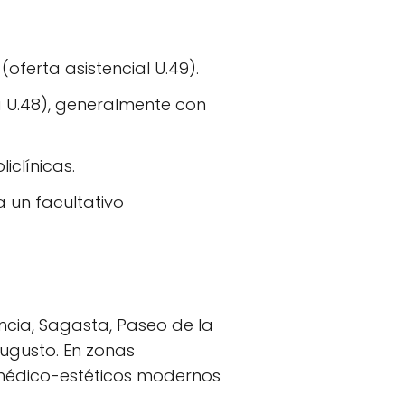
oferta asistencial U.49).
 U.48), generalmente con
iclínicas.
a un facultativo
ncia, Sagasta, Paseo de la
Augusto. En zonas
médico-estéticos modernos