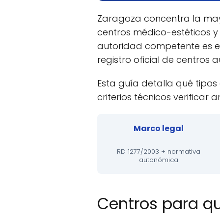
Zaragoza concentra la mayo
centros médico-estéticos y
autoridad competente es e
registro oficial de centros 
Esta guía detalla qué tipo
criterios técnicos verifica
Marco legal
RD 1277/2003 + normativa
autonómica
Centros para qu