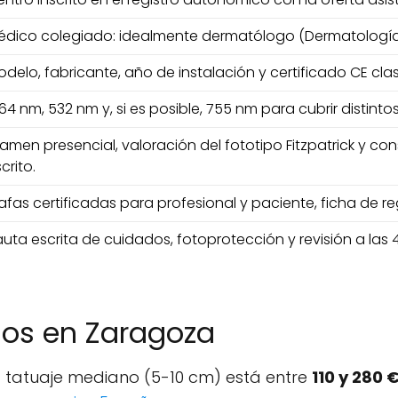
édico colegiado: idealmente dermatólogo (Dermatología
delo, fabricante, año de instalación y certificado CE clase
64 nm, 532 nm y, si es posible, 755 nm para cubrir distintos
amen presencial, valoración del fototipo Fitzpatrick y c
crito.
fas certificadas para profesional y paciente, ficha de reg
uta escrita de cuidados, fotoprotección y revisión a las
dos en Zaragoza
a tatuaje mediano (5-10 cm) está entre
110 y 280 