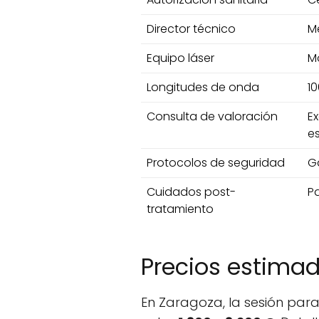
Director técnico
M
Equipo láser
Mo
Longitudes de onda
10
Consulta de valoración
Ex
es
Protocolos de seguridad
Ga
Cuidados post-
Pa
tratamiento
Precios estima
En Zaragoza, la sesión par