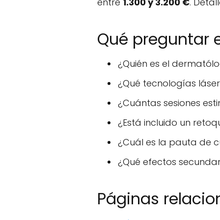
entre
1.300 y 3.200 €
. Detal
Qué preguntar e
¿Quién es el dermatól
¿Qué tecnologías láser
¿Cuántas sesiones esti
¿Está incluido un reto
¿Cuál es la pauta de 
¿Qué efectos secundar
Páginas relaci