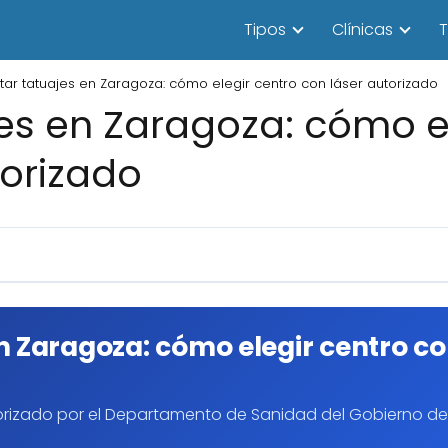
Tipos
Clínicas
T
tar tatuajes en Zaragoza: cómo elegir centro con láser autorizado
jes en Zaragoza: cómo e
torizado
n Zaragoza: cómo elegir centro co
rizado por el Departamento de Sanidad del Gobierno de