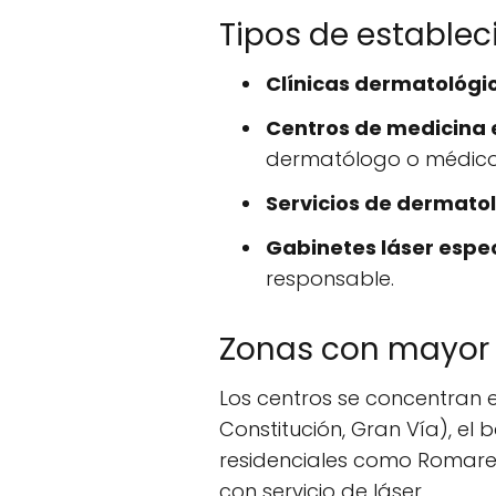
Tipos de estable
Clínicas dermatológi
Centros de medicina 
dermatólogo o médico 
Servicios de dermatol
Gabinetes láser espe
responsable.
Zonas con mayor
Los centros se concentran 
Constitución, Gran Vía), el 
residenciales como Romare
con servicio de láser.