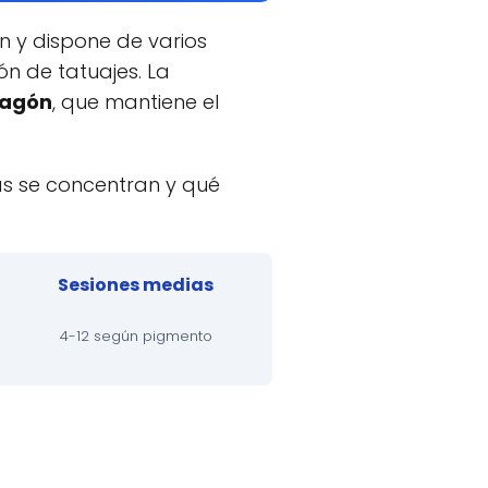
n y dispone de varios
n de tatuajes. La
ragón
, que mantiene el
as se concentran y qué
Sesiones medias
4-12 según pigmento