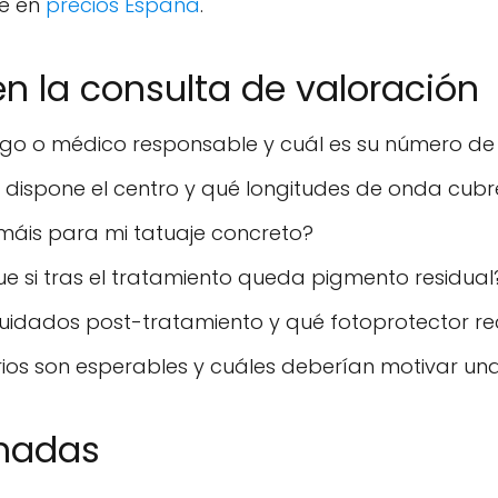
le en
precios España
.
n la consulta de valoración
ogo o médico responsable y cuál es su número de
 dispone el centro y qué longitudes de onda cub
máis para mi tatuaje concreto?
que si tras el tratamiento queda pigmento residual
cuidados post-tratamiento y qué fotoprotector 
ios son esperables y cuáles deberían motivar un
onadas