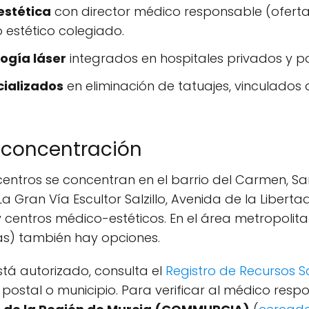
estética
con director médico responsable (oferta
estético colegiado.
ogía láser
integrados en hospitales privados y pol
cializados
en eliminación de tatuajes, vinculados 
 concentración
 centros se concentran en el barrio del Carmen, Sa
 La Gran Vía Escultor Salzillo, Avenida de la Libert
y centros médico-estéticos. En el área metropolita
las) también hay opciones.
está autorizado, consulta el
Registro de Recursos S
postal o municipio. Para verificar al médico resp