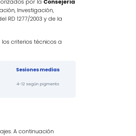
torizados por la
Consejería
ación, Investigación,
el RD 1277/2003 y de la
los criterios técnicos a
Sesiones medias
4-12 según pigmento
uajes. A continuación