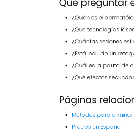
Qué preguntar e
¿Quién es el dermatól
¿Qué tecnologías láser
¿Cuántas sesiones esti
¿Está incluido un reto
¿Cuál es la pauta de 
¿Qué efectos secundar
Páginas relaci
Métodos para eliminar
Precios en España