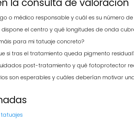
n la consulta de valoración
ogo o médico responsable y cuál es su número de
 dispone el centro y qué longitudes de onda cub
máis para mi tatuaje concreto?
que si tras el tratamiento queda pigmento residual
cuidados post-tratamiento y qué fotoprotector 
ios son esperables y cuáles deberían motivar un
onadas
 tatuajes