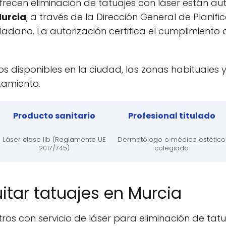
ofrecen eliminación de tatuajes con láser están au
Murcia
, a través de la Dirección General de Planific
adano. La autorización certifica el cumplimiento d
os disponibles en la ciudad, las zonas habituales y 
atamiento.
Producto sanitario
Profesional titulado
Láser clase IIb (Reglamento UE
Dermatólogo o médico estético
2017/745)
colegiado
itar tatuajes en Murcia
tros con servicio de láser para eliminación de tat