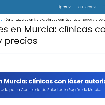
Tipos
Clínicas
T
ed
Quitar tatuajes en Murcia: clínicas con láser autorizadas y preci
es en Murcia: clínicas c
y precios
n Murcia: clínicas con láser autor
zado por la Consejería de Salud de la Región de Murcia.