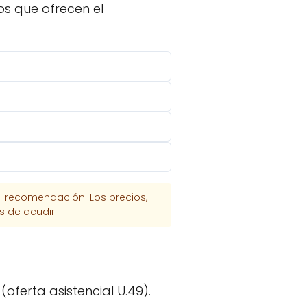
os que ofrecen el
i recomendación. Los precios,
s de acudir.
oferta asistencial U.49).