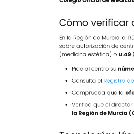
Colegio Oficial de Médic
Cómo verificar 
En la Región de Murcia, el 
sobre autorización de centr
(medicina estética) o
U.49
Pide al centro su
númer
Consulta el
Registro de
Comprueba que la
ofe
Verifica que el directo
la Región de Murcia