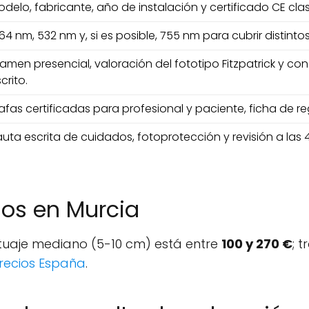
delo, fabricante, año de instalación y certificado CE clase
64 nm, 532 nm y, si es posible, 755 nm para cubrir distintos
amen presencial, valoración del fototipo Fitzpatrick y c
crito.
fas certificadas para profesional y paciente, ficha de reg
uta escrita de cuidados, fotoprotección y revisión a las
dos en Murcia
atuaje mediano (5-10 cm) está entre
100 y 270 €
; 
recios España
.