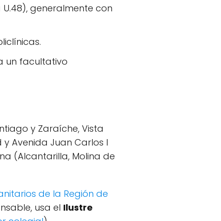
 U.48), generalmente con
iclínicas.
a un facultativo
ntiago y Zaraíche, Vista
ad y Avenida Juan Carlos I
na (Alcantarilla, Molina de
anitarios de la Región de
onsable, usa el
Ilustre