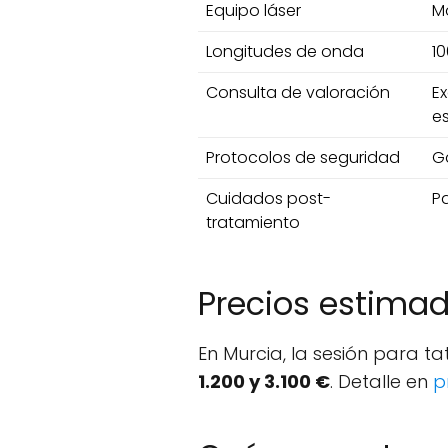
Equipo láser
Mo
Longitudes de onda
10
Consulta de valoración
Ex
es
Protocolos de seguridad
Ga
Cuidados post-
Pa
tratamiento
Precios estima
En Murcia, la sesión para t
1.200 y 3.100 €
. Detalle en
p