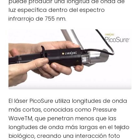
puede producir una longitud de onda de
luz específica dentro del espectro
infrarrojo de 755 nm.
El láser PicoSure utiliza longitudes de onda
más cortas, conocidas como Pressure
WaveTM, que penetran menos que las
longitudes de onda más largas en el tejido
biológico, creando una interacción foto