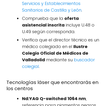
Servicios y Establecimientos
Sanitarios de Castilla y León
.
Comprueba que la
oferta
asistencial inscrita
incluye U.48 o
U.49 según corresponda.
Verifica que el director técnico es un
médico colegiado en el
Ilustre
Colegio Oficial de Médicos de
Valladolid
mediante su
buscador
colegial
.
Tecnologías láser que encontrarás en
los centros
Nd:YAG Q-switched 1064 nm
,
referencia para pigmentos negros