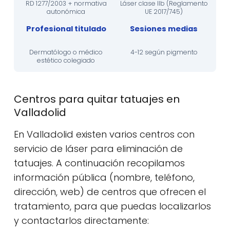
RD 1277/2003 + normativa
Láser clase IIb (Reglamento
autonómica
UE 2017/745)
Profesional titulado
Sesiones medias
Dermatólogo o médico
4-12 según pigmento
estético colegiado
Centros para quitar tatuajes en
Valladolid
En Valladolid existen varios centros con
servicio de láser para eliminación de
tatuajes. A continuación recopilamos
información pública (nombre, teléfono,
dirección, web) de centros que ofrecen el
tratamiento, para que puedas localizarlos
y contactarlos directamente: