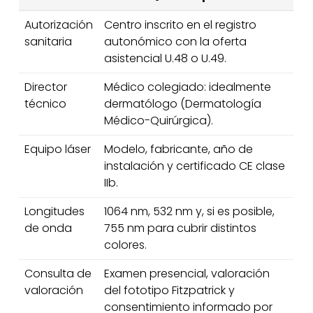
Autorización
Centro inscrito en el registro
sanitaria
autonómico con la oferta
asistencial U.48 o U.49.
Director
Médico colegiado: idealmente
técnico
dermatólogo (Dermatología
Médico-Quirúrgica).
Equipo láser
Modelo, fabricante, año de
instalación y certificado CE clase
IIb.
Longitudes
1064 nm, 532 nm y, si es posible,
de onda
755 nm para cubrir distintos
colores.
Consulta de
Examen presencial, valoración
valoración
del fototipo Fitzpatrick y
consentimiento informado por