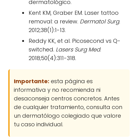
dermatológico.
Kent KM, Graber EM. Laser tattoo
removal: a review.
Dermatol Surg
.
2012;38(1):1-13.
Reddy KK, et al. Picosecond vs Q-
switched.
Lasers Surg Med
.
2018;50(4):311-318.
Importante:
esta página es
informativa y no recomienda ni
desaconseja centros concretos. Antes
de cualquier tratamiento, consulta con
un dermatólogo colegiado que valore
tu caso individual.