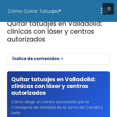
☰
Cómo Quitar Tatuajes®
Quitar tatuajes en Valladolid:
clínicas con láser y centros
autorizados
Índice de contenidos
▼
Quitar tatuajes en Valladolid:
clínicas con láser y centros
autorizados
Cómo elegir un centro autorizado por la
Consejería de Sanidad de la Junta de Castilla y
León.