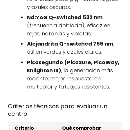
y azules oscuros.
Nd:YAG Q-switched 532 nm
(frecuencia doblada), eficaz en
rojos, naranjas y violetas.
Alejandrita Q-switched 755 nm
,
útil en verdes y azules claros.
Picosegundo (PicoSure, PicoWay,
Enlighten III)
, la generación más
reciente; mejor respuesta en
multicolor y tatuajes resistentes.
Criterios técnicos para evaluar un
centro
Criterio
Qué comprobar